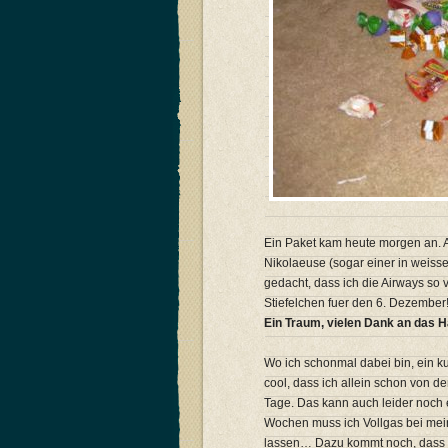
Ein Paket kam heute morgen an. A
Nikolaeuse (sogar einer in weiss
gedacht, dass ich die Airways so
Stiefelchen fuer den 6. Dezember
Ein Traum, vielen Dank an das 
Wo ich schonmal dabei bin, ein ku
cool, dass ich allein schon von d
Tage. Das kann auch leider noch 
Wochen muss ich Vollgas bei mein
lassen… Dazu kommt noch, dass i