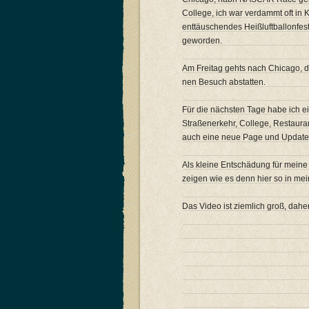
College, ich war verdammt oft in
enttäuschendes Heißluftballonfes
geworden.
Am Freitag gehts nach Chicago, d
nen Besuch abstatten.
Für die nächsten Tage habe ich e
Straßenerkehr, College, Restaura
auch eine neue Page und Update
Als kleine Entschädung für meine
zeigen wie es denn hier so in me
Das Video ist ziemlich groß, dahe