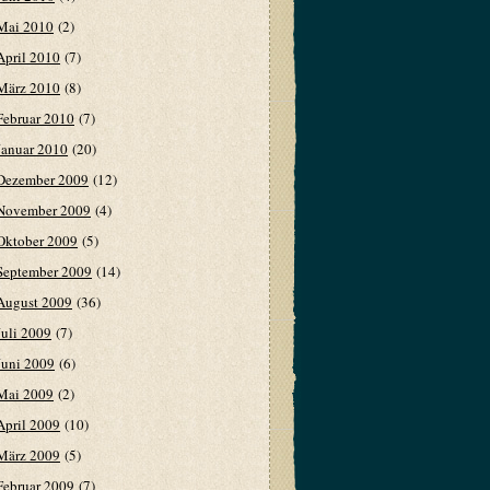
Mai 2010
(2)
April 2010
(7)
März 2010
(8)
Februar 2010
(7)
Januar 2010
(20)
Dezember 2009
(12)
November 2009
(4)
Oktober 2009
(5)
September 2009
(14)
August 2009
(36)
Juli 2009
(7)
Juni 2009
(6)
Mai 2009
(2)
April 2009
(10)
März 2009
(5)
Februar 2009
(7)