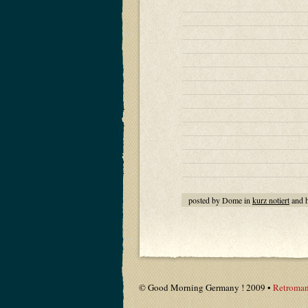
posted by Dome in
kurz notiert
and 
© Good Morning Germany ! 2009 •
Retroman