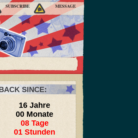
SUBSCRIBE
MESSAGE
BACK SINCE:
16 Jahre
00 Monate
08 Tage
01 Stunden