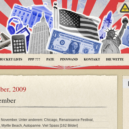
BUCKET LISTS
PPP ???
PATE
PINNWAND
KONTAKT
DIE WETTE
ber, 2009
ember
November. Unter anderem: Chicago, Renaissance Festival,
 Myrtle Beach, Autopanne. Viel Spass [162 Bilder]